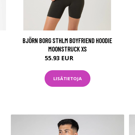
BJÖRN BORG STHLM BOYFRIEND HOODIE
MOONSTRUCK XS
55.93 EUR
79.9 EUR
LISÄTIETOJA