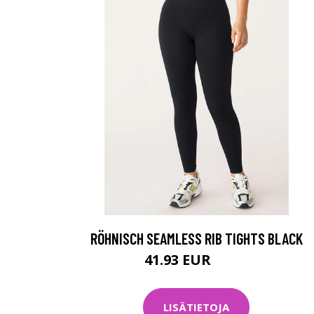
RÖHNISCH SEAMLESS RIB TIGHTS BLACK
41.93 EUR
59.9 EUR
LISÄTIETOJA