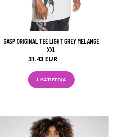
GASP ORIGINAL TEE LIGHT GREY MELANGE
XXL
31.43 EUR
44.9 EUR
LISÄTIETOJA