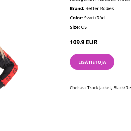
Brand:
Better Bodies
Color:
Svart/Röd
Size:
OS
109.9 EUR
LISÄTIETOJA
Chelsea Track Jacket, Black/R