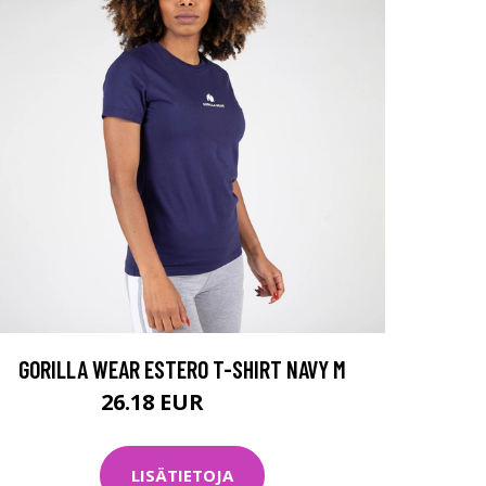
GORILLA WEAR ESTERO T-SHIRT NAVY M
26.18 EUR
34.9 EUR
LISÄTIETOJA