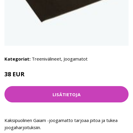
Kategoriat:
Treenivälineet
,
Joogamatot
38 EUR
LISÄTIETOJA
Kaksipuolinen Gaiam -joogamatto tarjoaa pitoa ja tukea
joogaharjoituksiin.