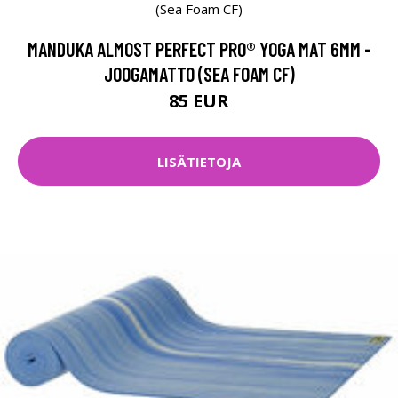
MANDUKA ALMOST PERFECT PRO® YOGA MAT 6MM -
JOOGAMATTO (SEA FOAM CF)
85 EUR
LISÄTIETOJA