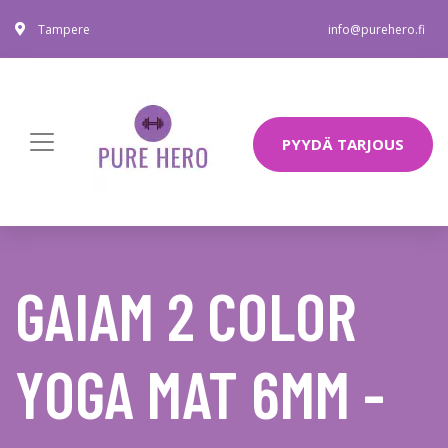
Tampere
info@purehero.fi
PYYDÄ TARJOUS
GAIAM 2 COLOR
YOGA MAT 6MM -