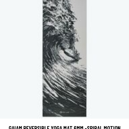
GAIAM REVERSIBLE YOGA MAT 6MM -SPIRAL MOTION