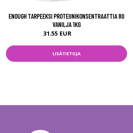
ENOUGH TARPEEKSI PROTEIINIKONSENTRAATTIA 80
VANILJA 1KG
31.55 EUR
35.57 EUR
LISÄTIETOJA