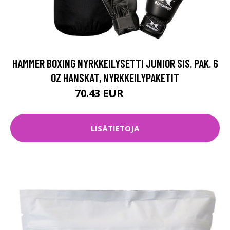
HAMMER BOXING NYRKKEILYSETTI JUNIOR SIS. PAK. 6
OZ HANSKAT, NYRKKEILYPAKETIT
70.43 EUR
79.36 EUR
LISÄTIETOJA