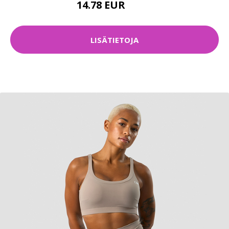
14.78 EUR
19.9 EUR
LISÄTIETOJA