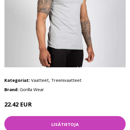
Kategoriat:
Vaatteet
,
Treenivaatteet
Brand:
Gorilla Wear
22.42 EUR
29.9 EUR
LISÄTIETOJA