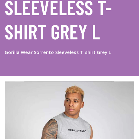
SLEEVELESS T-
SHIRT GREY L
Gorilla Wear Sorrento Sleeveless T-shirt Grey L