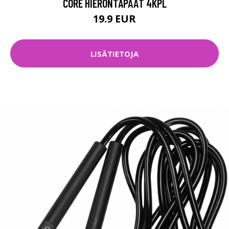
CORE HIERONTAPÄÄT 4KPL
19.9 EUR
LISÄTIETOJA