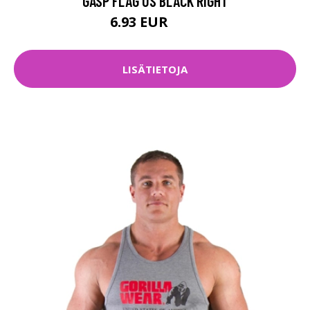
GASP FLAG US BLACK RIGHT
6.93 EUR
9.9 EUR
LISÄTIETOJA