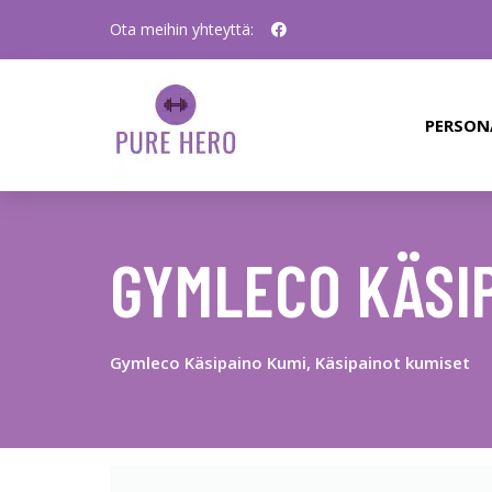
Ota meihin yhteyttä:
PERSON
GYMLECO KÄSIP
Gymleco Käsipaino Kumi, Käsipainot kumiset