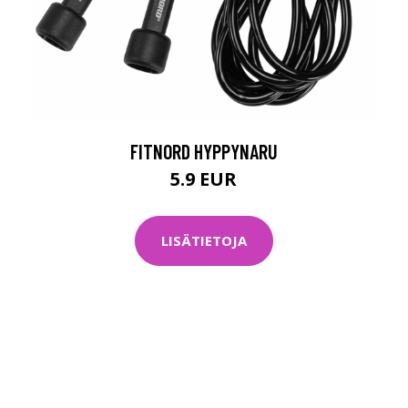
FITNORD HYPPYNARU
5.9 EUR
LISÄTIETOJA