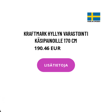
KRAFTMARK HYLLYN VARASTOINTI
KÄSIPAINOILLE 170 CM
190.46 EUR
238.08 EUR
LISÄTIETOJA