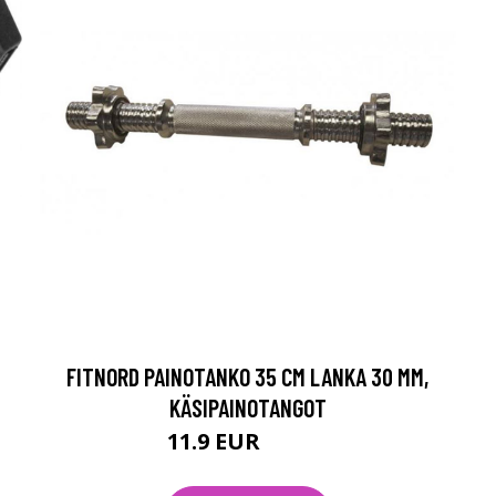
FITNORD PAINOTANKO 35 CM LANKA 30 MM,
KÄSIPAINOTANGOT
11.9 EUR
19.84 EUR