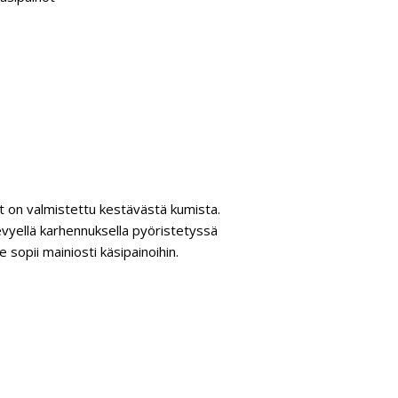
 on valmistettu kestävästä kumista.
kevyellä karhennuksella pyöristetyssä
sopii mainiosti käsipainoihin.