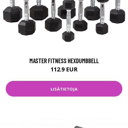
MASTER FITNESS HEXDUMBBELL
112.9 EUR
LISÄTIETOJA