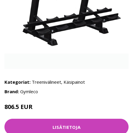
Kategoriat:
Treenivälineet
,
Käsipainot
Brand:
Gymleco
806.5 EUR
896.77 EUR
LISÄTIETOJA