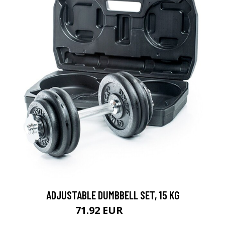
ADJUSTABLE DUMBBELL SET, 15 KG
71.92 EUR
89.9 EUR