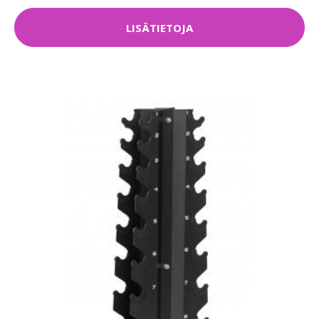
LISÄTIETOJA