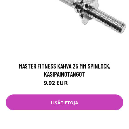
MASTER FITNESS KAHVA 25 MM SPINLOCK,
KÄSIPAINOTANGOT
9.92 EUR
25.87 EUR
LISÄTIETOJA