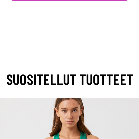
SUOSITELLUT TUOTTEET