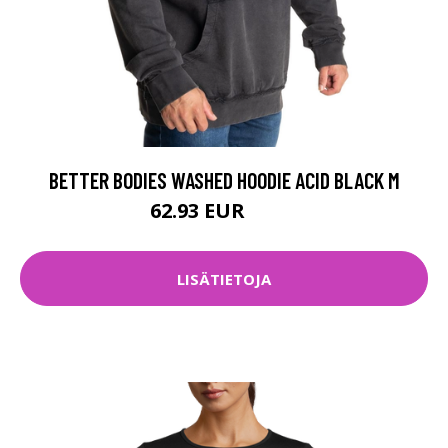
BETTER BODIES WASHED HOODIE ACID BLACK M
62.93 EUR
89.9 EUR
LISÄTIETOJA