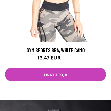
GYM SPORTS BRA, WHITE CAMO
13.47 EUR
44.9 EUR
LISÄTIETOJA