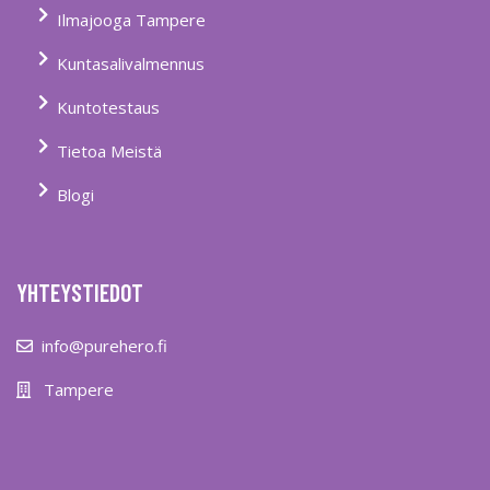
Ilmajooga Tampere
Kuntasalivalmennus
Kuntotestaus
Tietoa Meistä
Blogi
YHTEYSTIEDOT
info@purehero.fi
Tampere