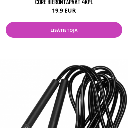
CORE HIERONTAPÄÄT 4KPL
19.9 EUR
LISÄTIETOJA