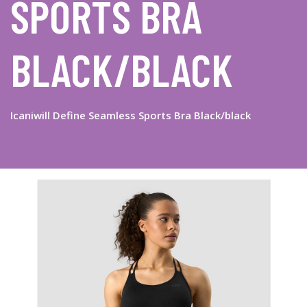
SPORTS BRA
BLACK/BLACK
Icaniwill Define Seamless Sports Bra Black/black