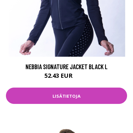
NEBBIA SIGNATURE JACKET BLACK L
52.43 EUR
69.9 EUR
LISÄTIETOJA