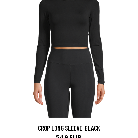
CROP LONG SLEEVE, BLACK
54.9 EUR