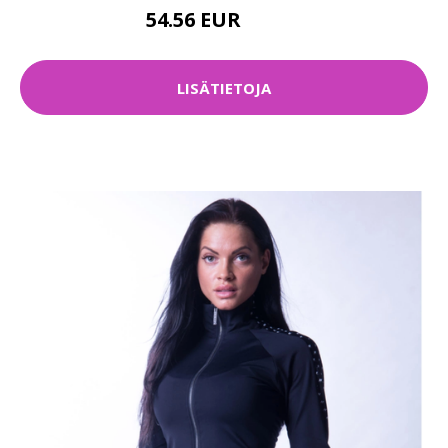
54.56 EUR
69.32 EUR
LISÄTIETOJA