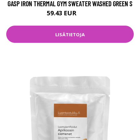
GASP IRON THERMAL GYM SWEATER WASHED GREEN S
59.43 EUR
84.9 EUR
LISÄTIETOJA