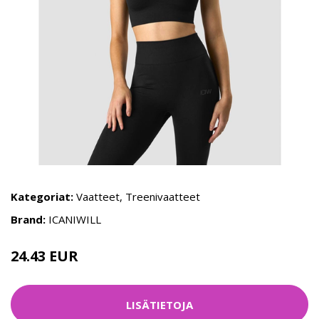
Kategoriat:
Vaatteet
,
Treenivaatteet
Brand:
ICANIWILL
24.43 EUR
34.9 EUR
LISÄTIETOJA