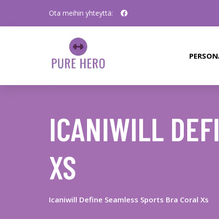
Ota meihin yhteyttä:
PERSON
ICANIWILL DEF
XS
Icaniwill Define Seamless Sports Bra Coral Xs