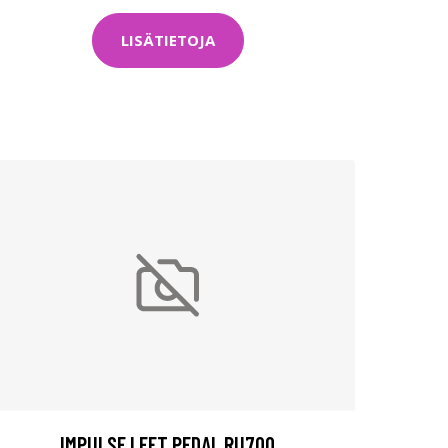
LISÄTIETOJA
IMPULSE LEFT PEDAL RU700