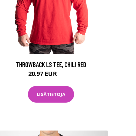
THROWBACK LS TEE, CHILI RED
20.97 EUR
69.9 EUR
LISÄTIETOJA