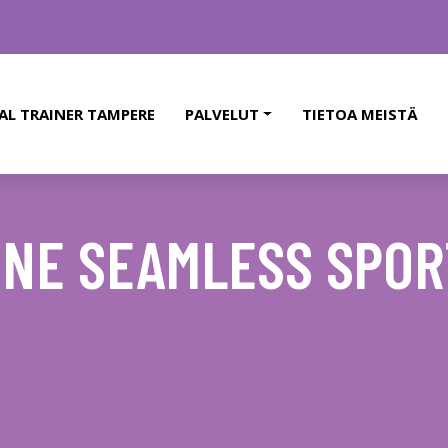
AL TRAINER TAMPERE
PALVELUT
TIETOA MEISTÄ
INE SEAMLESS SPO