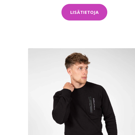
LISÄTIETOJA