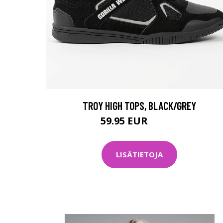
TROY HIGH TOPS, BLACK/GREY
59.95 EUR
119.9 EUR
LISÄTIETOJA