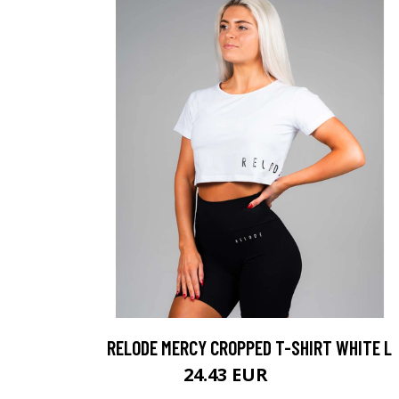
RELODE MERCY CROPPED T-SHIRT WHITE L
24.43 EUR
34.9 EUR