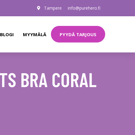
Tampere
info@purehero.fi
PYYDÄ TARJOUS
BLOGI
MYYMÄLÄ
RTS BRA CORAL