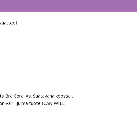
vaatteet
ts Bra Coral Xs. Saatavana koossa ,
 on väri . Julma tuote ICANIWILL.