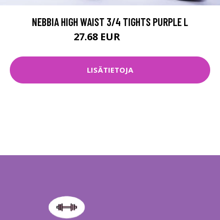
NEBBIA HIGH WAIST 3/4 TIGHTS PURPLE L
27.68 EUR
56.9 EUR
LISÄTIETOJA