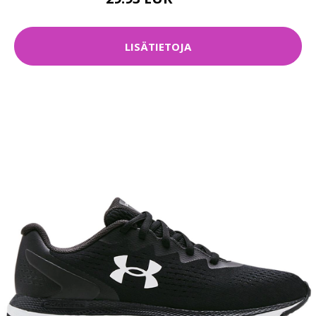
39.9 EUR
LISÄTIETOJA