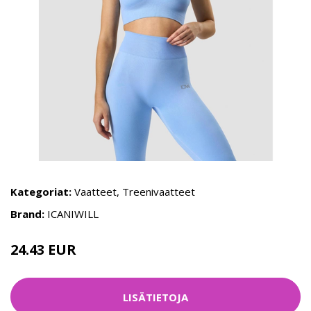
Kategoriat:
Vaatteet
,
Treenivaatteet
Brand:
ICANIWILL
24.43 EUR
34.9 EUR
LISÄTIETOJA