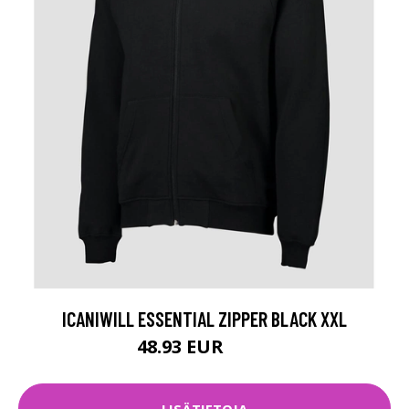
ICANIWILL ESSENTIAL ZIPPER BLACK XXL
48.93 EUR
69.9 EUR
LISÄTIETOJA