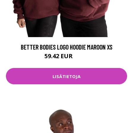
BETTER BODIES LOGO HOODIE MAROON XS
59.42 EUR
79.9 EUR
LISÄTIETOJA