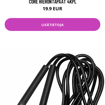
CORE HIERONTAPÄÄT 4KPL
19.9 EUR
LISÄTIETOJA