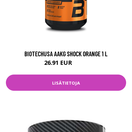
BIOTECHUSA AAKG SHOCK ORANGE 1 L
26.91 EUR
29.9 EUR
LISÄTIETOJA