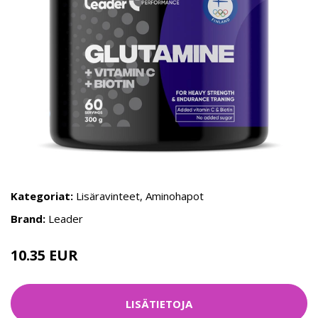
Kategoriat:
Lisäravinteet
,
Aminohapot
Brand:
Leader
10.35 EUR
12.95 EUR
LISÄTIETOJA