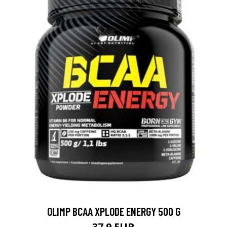
OLIMP BCAA XPLODE ENERGY 500 G
37.9 EUR