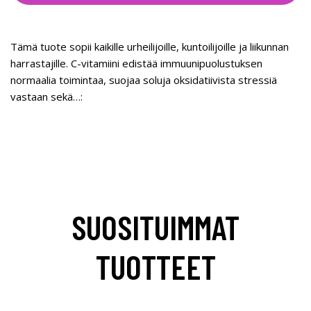
Tämä tuote sopii kaikille urheilijoille, kuntoilijoille ja liikunnan
harrastajille. C-vitamiini edistää immuunipuolustuksen
normaalia toimintaa, suojaa soluja oksidatiivista stressiä
vastaan sekä…:
SUOSITUIMMAT
TUOTTEET