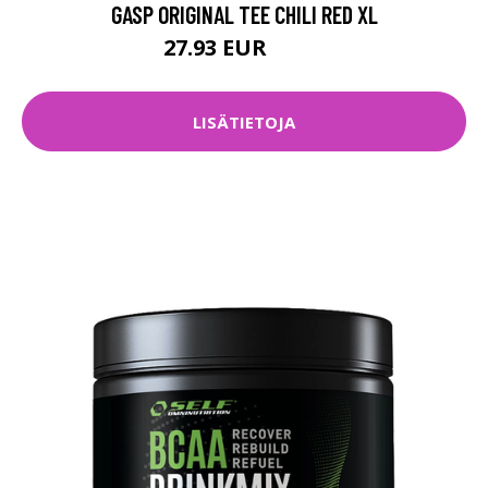
GASP ORIGINAL TEE CHILI RED XL
27.93 EUR
39.9 EUR
LISÄTIETOJA