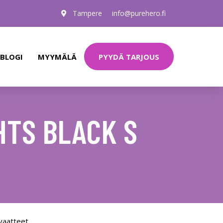
Tampere
info@purehero.fi
PYYDÄ TARJOUS
BLOGI
MYYMÄLÄ
HTS BLACK S
vaatteet