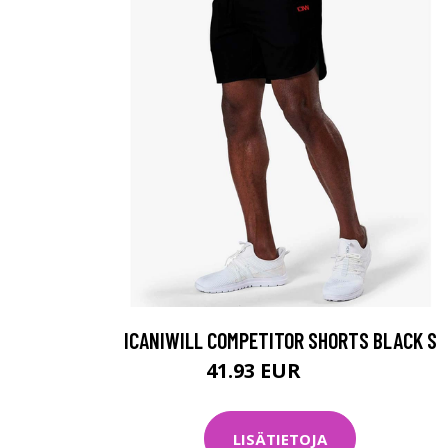
ICANIWILL COMPETITOR SHORTS BLACK S
41.93 EUR
59.9 EUR
LISÄTIETOJA