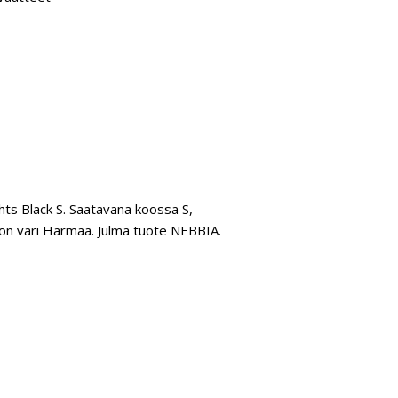
hts Black S. Saatavana koossa S,
ä on väri Harmaa. Julma tuote NEBBIA.