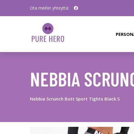
Ota meihin yhteyttä:
PERSON
NEBBIA SCRUNC
Nebbia Scrunch Butt Sport Tights Black S