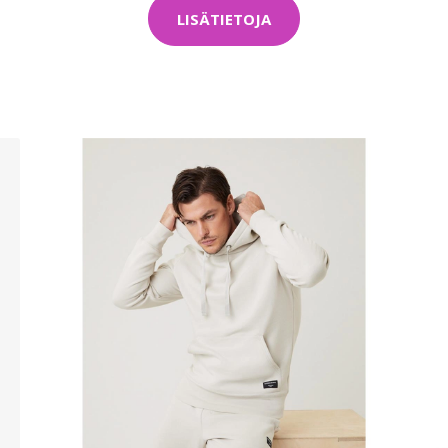
LISÄTIETOJA