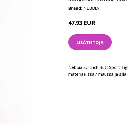
Brand:
NEBBIA
47.93 EUR
63.9 EUR
LISÄTIETOJA
Nebbia Scrunch Butt Sport Tig
materiaalissa / maussa ja sill