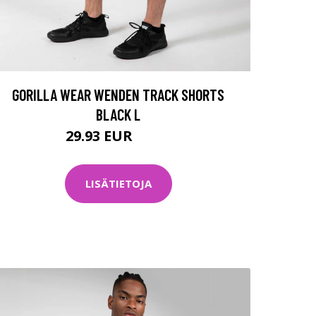
GORILLA WEAR WENDEN TRACK SHORTS
BLACK L
29.93 EUR
39.9 EUR
LISÄTIETOJA