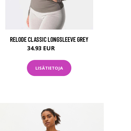
RELODE CLASSIC LONGSLEEVE GREY
34.93 EUR
49.9 EUR
LISÄTIETOJA