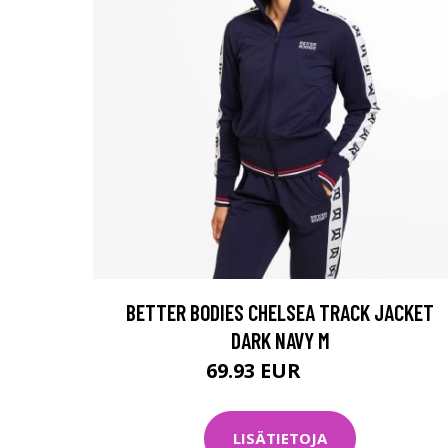
BETTER BODIES CHELSEA TRACK JACKET
DARK NAVY M
69.93 EUR
99.9 EUR
LISÄTIETOJA