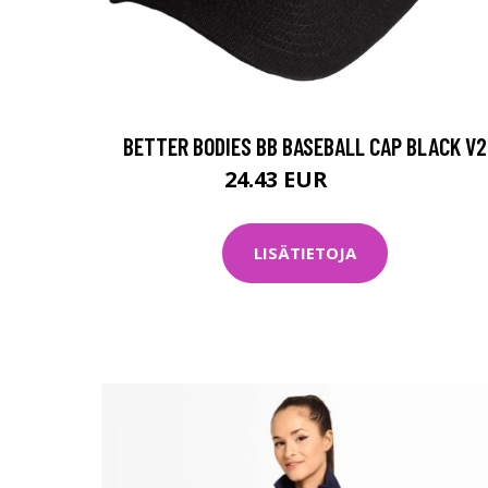
BETTER BODIES BB BASEBALL CAP BLACK V2
24.43 EUR
34.9 EUR
LISÄTIETOJA