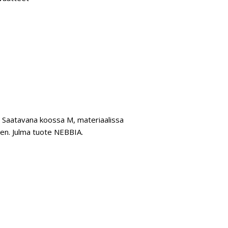
 Saatavana koossa M, materiaalissa
inen. Julma tuote NEBBIA.