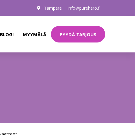
Tampere
info@purehero.fi
PYYDÄ TARJOUS
BLOGI
MYYMÄLÄ
vaatteet