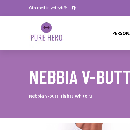
Ota meihin yhteyttä:
PERSON
NEBBIA V-BUTT
Nebbia V-butt Tights White M