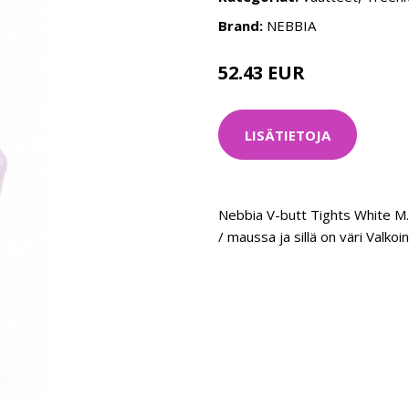
Brand:
NEBBIA
52.43 EUR
69.9 EUR
LISÄTIETOJA
Nebbia V-butt Tights White M.
/ maussa ja sillä on väri Valko