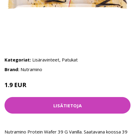
Kategoriat:
Lisäravinteet
,
Patukat
Brand:
Nutramino
1.9 EUR
LISÄTIETOJA
Nutramino Protein Wafer 39 G Vanilla. Saatavana koossa 39