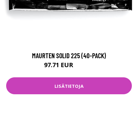
MAURTEN SOLID 225 (40-PACK)
97.71 EUR
109.44 EUR
LISÄTIETOJA