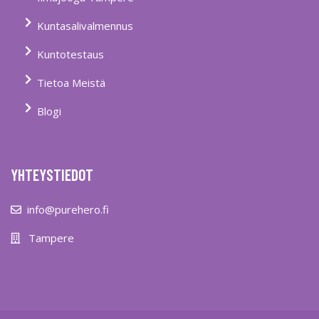
Kuntasalivalmennus
Kuntotestaus
Tietoa Meistä
Blogi
YHTEYSTIEDOT
info@purehero.fi
Tampere