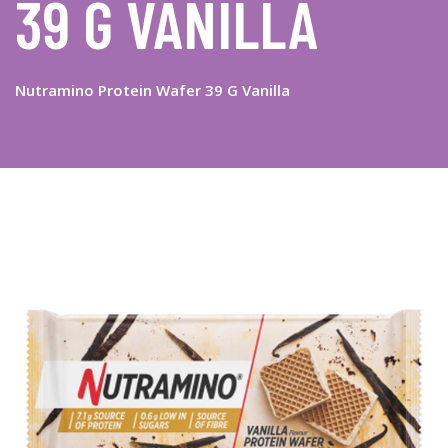
39 G VANILLA
Nutramino Protein Wafer 39 G Vanilla