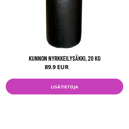
KUNNON NYRKKEILYSÄKKI, 20 KG
89.9 EUR
99.9 EUR
LISÄTIETOJA