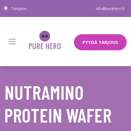
Tampere
info@purehero.fi
PYYDÄ TARJOUS
NUTRAMINO
PROTEIN WAFER