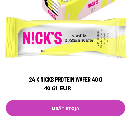
24 X NICKS PROTEIN WAFER 40 G
40.61 EUR
45.7 EUR
LISÄTIETOJA