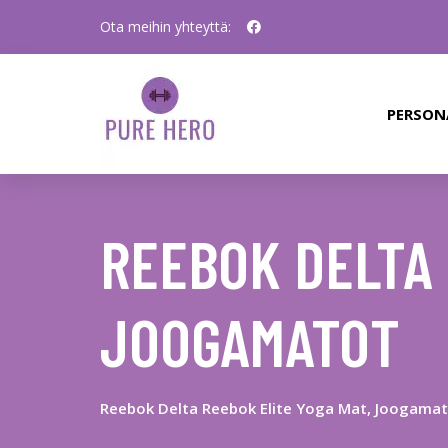
Ota meihin yhteyttä:
PERSON
REEBOK DELTA 
JOOGAMATOT
Reebok Delta Reebok Elite Yoga Mat, Joogama