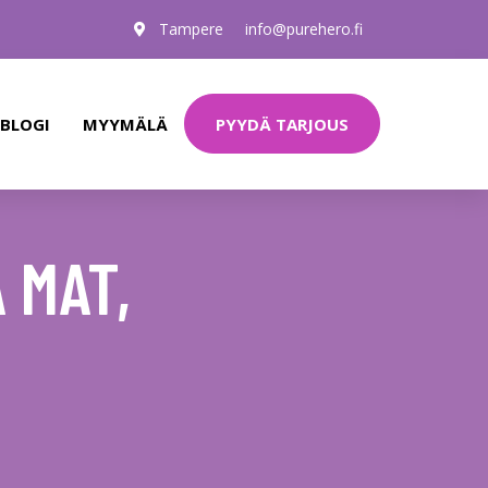
Tampere
info@purehero.fi
PYYDÄ TARJOUS
BLOGI
MYYMÄLÄ
 MAT,