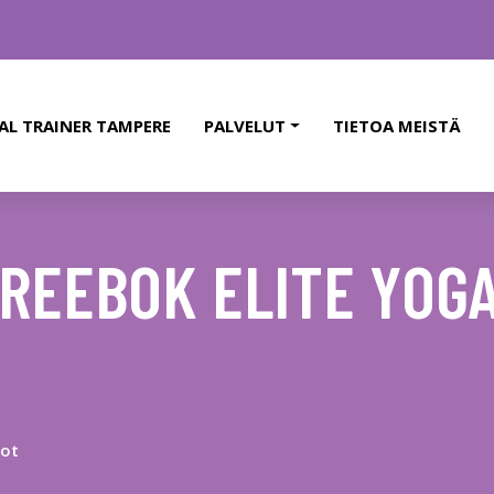
AL TRAINER TAMPERE
PALVELUT
TIETOA MEISTÄ
REEBOK ELITE YOGA
tot