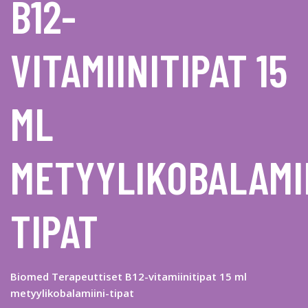
B12-
VITAMIINITIPAT 15
ML
METYYLIKOBALAMII
TIPAT
Biomed Terapeuttiset B12-vitamiinitipat 15 ml
metyylikobalamiini-tipat