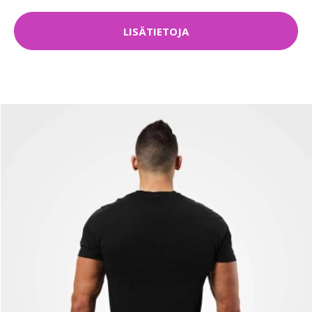
LISÄTIETOJA