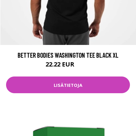
BETTER BODIES WASHINGTON TEE BLACK XL
22.22 EUR
29.9 EUR
LISÄTIETOJA