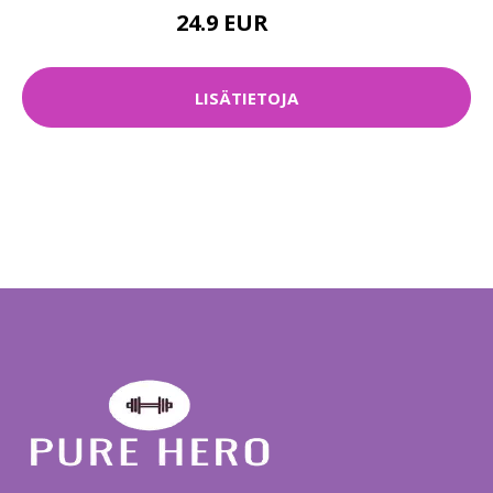
24.9 EUR
30 EUR
LISÄTIETOJA