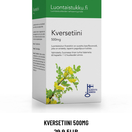
KVERSETIINI 500MG
29.9 EUR