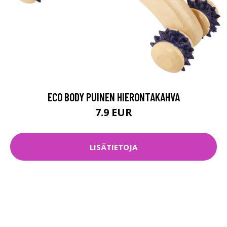
ECO BODY PUINEN HIERONTAKAHVA
7.9 EUR
LISÄTIETOJA