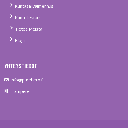
Kuntasalivalmennus
Kuntotestaus
Tietoa Meistä
Blogi
YHTEYSTIEDOT
info@purehero.fi
Tampere