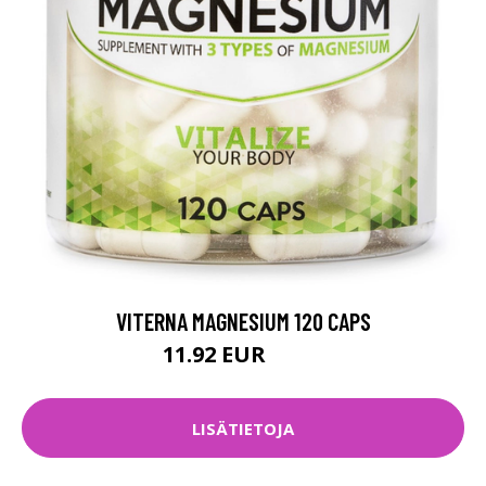
VITERNA MAGNESIUM 120 CAPS
11.92 EUR
14.9 EUR
LISÄTIETOJA