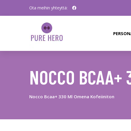
Ota meihin yhteyttä:
PERSON
NOCCO BCAA+ 
Nocco Bcaa+ 330 Ml Omena Kofeiiniton