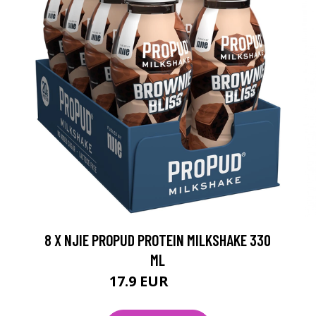
8 X NJIE PROPUD PROTEIN MILKSHAKE 330
ML
17.9 EUR
23.2 EUR