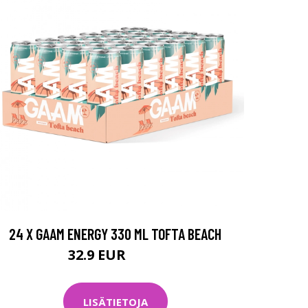
24 X GAAM ENERGY 330 ML TOFTA BEACH
32.9 EUR
52.8 EUR
LISÄTIETOJA