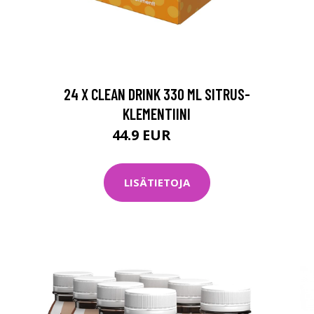
24 X CLEAN DRINK 330 ML SITRUS-
KLEMENTIINI
44.9 EUR
60 EUR
LISÄTIETOJA